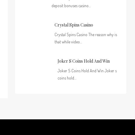
deposit bonuses casino…
Crystal Spins Casino
Crystal Spins Casino The reason why is
that while video…
Joker S Coins Hold And Win
Joker S Coins Hold And Win Joker s
coins hold…